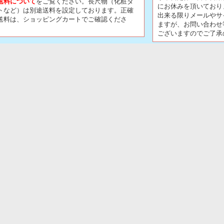
送料について
をご覧ください。長尺物（化粧ダ
にお休みを頂いており
トなど）は別途送料を設定しております。正確
出来る限りメールやサ
送料は、ショッピングカートでご確認くださ
ますが、お問い合わせ
。
ございますのでご了承