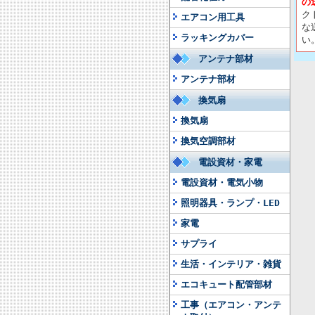
の
ク
エアコン用工具
な
ラッキングカバー
い
アンテナ部材
アンテナ部材
換気扇
換気扇
換気空調部材
電設資材・家電
電設資材・電気小物
照明器具・ランプ・LED
家電
サプライ
生活・インテリア・雑貨
エコキュート配管部材
工事（エアコン・アンテ