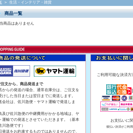
E
> 生活・インテリア・雑貨
商品一覧
当商品はありません
ご利用可能な決
ご注文から、商品発送まで
店からの発送の場合、通常在庫分は、ご注文を
受けした当日または翌日までに発送します。
送会社は、佐川急便・ヤマト運輸で発送しま
。
島及び佐川急便の中継費用がかかる地域は、ヤ
ト運輸での発送とさせていただきます。（基本
お支払いに
佐川急便です）
後払い決済がご利用
日発送をお約束するものではありませんので、