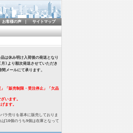
お客様の声
｜
サイトマップ
寄せ品は休み明け入荷後の発送となり
(月)より順次発送させていただき
。
時間メールにて承ります
更」「販売制限・受注停止」「欠品
ございます。
上げます。
でバラ売りを基本に販売しておりま
ば10個のうち9個は在庫となって