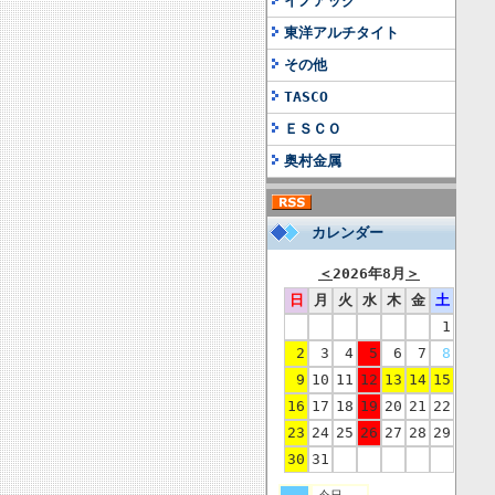
イノアック
東洋アルチタイト
その他
TASCO
ＥＳＣＯ
奥村金属
カレンダー
＜
2026年8月
＞
日
月
火
水
木
金
土
1
2
3
4
5
6
7
8
9
10
11
12
13
14
15
16
17
18
19
20
21
22
23
24
25
26
27
28
29
30
31