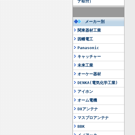
ナ取付）
メーカー別
関東器材工業
因幡電工
Panasonic
キャッチャー
未来工業
オーケー器材
DENKA(電気化学工業)
アイホン
オーム電機
DXアンテナ
マスプロアンテナ
BBK