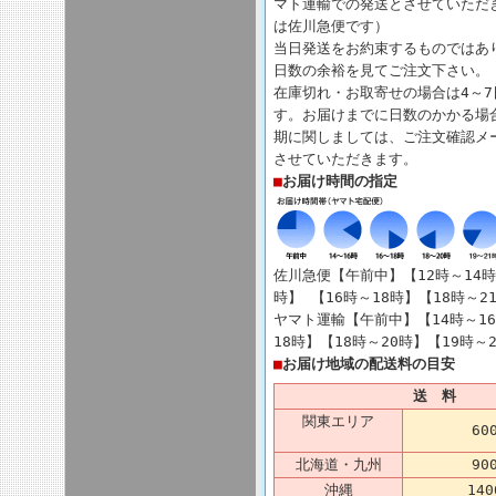
マト運輸での発送とさせていただ
は佐川急便です）
当日発送をお約束するものではあ
日数の余裕を見てご注文下さい。
在庫切れ・お取寄せの場合は4～
す。お届けまでに日数のかかる場
期に関しましては、ご注文確認メ
させていただきます。
■
お届け時間の指定
佐川急便【午前中】【12時～14時
時】 【16時～18時】【18時～2
ヤマト運輸【午前中】【14時～16
18時】【18時～20時】【19時～
■
お届け地域の配送料の目安
送 料
関東エリア
60
北海道・九州
90
沖縄
14