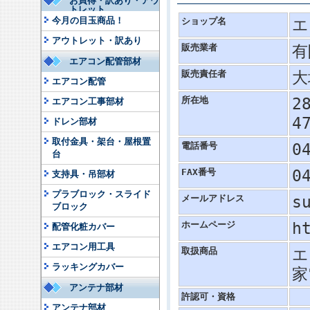
お買得・訳あり・アウ
トレット
今月の目玉商品！
ショップ名
エ
アウトレット・訳あり
販売業者
有
エアコン配管部材
販売責任者
大
エアコン配管
所在地
2
エアコン工事部材
4
ドレン部材
取付金具・架台・屋根置
電話番号
0
台
FAX番号
0
支持具・吊部材
プラブロック・スライド
メールアドレス
s
ブロック
ホームページ
h
配管化粧カバー
エアコン用工具
取扱商品
エ
ラッキングカバー
家
アンテナ部材
許認可・資格
アンテナ部材