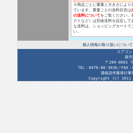
※商品ごとに重量と大きさにより
ています。重量ごとの送料目安は
の送料について
をご覧ください。
クトなど）は別途送料を設定して
な送料は、ショッピングカートで
い。
個人情報の取り扱いについて
エアコン
販売
〒289-0601
TEL：0478-80-3036／FAX：
適格請求書発行事業者
Copyright (C) 2011