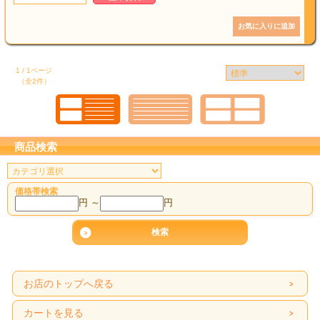
1 / 1ページ
（全2件）
商品検索
価格帯検索
円 ～
円
お店のトップへ戻る
カートを見る