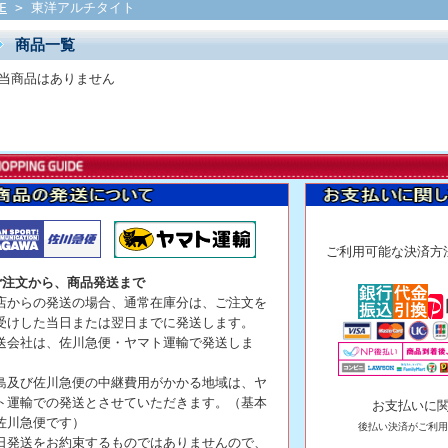
E
> 東洋アルチタイト
商品一覧
当商品はありません
ご利用可能な決
ご注文から、商品発送まで
店からの発送の場合、通常在庫分は、ご注文を
受けした当日または翌日までに発送します。
送会社は、佐川急便・ヤマト運輸で発送しま
。
島及び佐川急便の中継費用がかかる地域は、ヤ
ト運輸での発送とさせていただきます。（基本
お支払いに
佐川急便です）
後払い決済がご利用
日発送をお約束するものではありませんので、