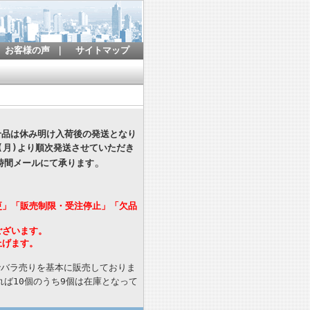
お客様の声
｜
サイトマップ
寄せ品は休み明け入荷後の発送となり
(月)より順次発送させていただき
。
時間メールにて承ります
更」「販売制限・受注停止」「欠品
ございます。
上げます。
でバラ売りを基本に販売しておりま
ば10個のうち9個は在庫となって