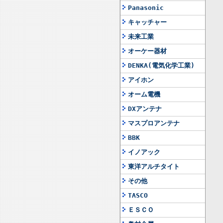
Panasonic
キャッチャー
未来工業
オーケー器材
DENKA(電気化学工業)
アイホン
オーム電機
DXアンテナ
マスプロアンテナ
BBK
イノアック
東洋アルチタイト
その他
TASCO
ＥＳＣＯ