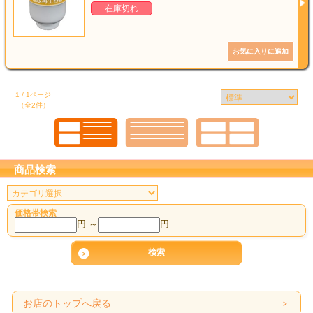
在庫切れ
1 / 1ページ
（全2件）
商品検索
価格帯検索
円 ～
円
お店のトップへ戻る