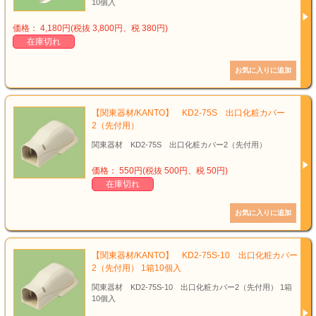
10個入
価格： 4,180円(税抜 3,800円、税 380円)
在庫切れ
【関東器材/KANTO】 KD2-75S 出口化粧カバー
2（先付用）
関東器材 KD2-75S 出口化粧カバー2（先付用）
価格： 550円(税抜 500円、税 50円)
在庫切れ
【関東器材/KANTO】 KD2-75S-10 出口化粧カバー
2（先付用） 1箱10個入
関東器材 KD2-75S-10 出口化粧カバー2（先付用） 1箱
10個入