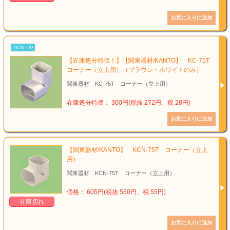
PICK UP
【在庫処分特価！】【関東器材/KANTO】 KC-75T
コーナー（立上用）（ブラウン・ホワイトのみ）
関東器材 KC-75T コーナー（立上用）
在庫処分特価： 300円(税抜 272円、税 28円)
【関東器材/KANTO】 KCN-75T コーナー（立上
用）
関東器材 KCN-75T コーナー（立上用）
価格： 605円(税抜 550円、税 55円)
在庫切れ