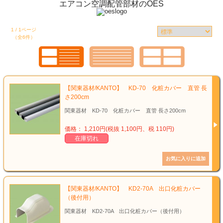
エアコン空調配管部材のOES
1 / 1ページ
（全6件）
【関東器材/KANTO】 KD-70 化粧カバー 直管 長
さ200cm
関東器材 KD-70 化粧カバー 直管 長さ200cm
価格： 1,210円(税抜 1,100円、税 110円)
在庫切れ
【関東器材/KANTO】 KD2-70A 出口化粧カバー
（後付用）
関東器材 KD2-70A 出口化粧カバー（後付用）