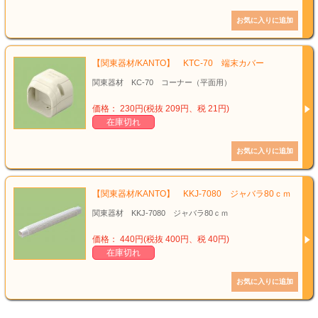
【関東器材/KANTO】 KTC-70 端末カバー
関東器材 KC-70 コーナー（平面用）
価格： 230円(税抜 209円、税 21円)
在庫切れ
【関東器材/KANTO】 KKJ-7080 ジャバラ80ｃｍ
関東器材 KKJ-7080 ジャバラ80ｃｍ
価格： 440円(税抜 400円、税 40円)
在庫切れ