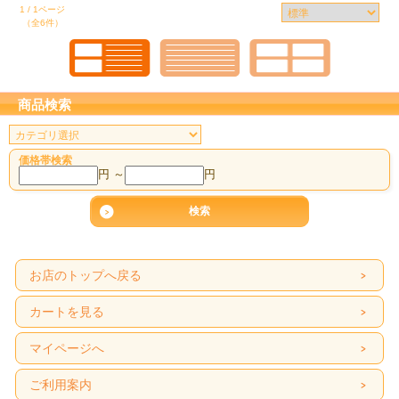
1 / 1ページ
（全6件）
商品検索
価格帯検索
円 ～
円
お店のトップへ戻る
カートを見る
マイページへ
ご利用案内