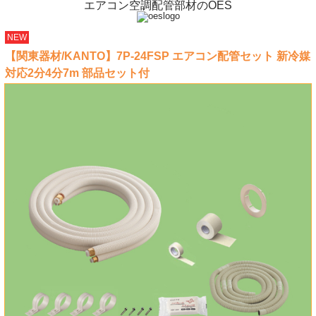
エアコン空調配管部材のOES
NEW
【関東器材/KANTO】7P-24FSP エアコン配管セット 新冷媒
対応2分4分7m 部品セット付