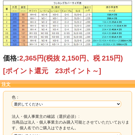
価格:
2,365円
(税抜 2,150円、税 215円)
色見本は、モニターにより色の再現が違います。
2023.5.30 仕入れ価格高騰により、値上げさせていただきます
[ポイント還元 23ポイント～]
注文
色：
法人・個人事業主の確認（選択必須）:
当商品は法人・個人事業主のみ購入可能とさせていただいておりま
す。個人名でのご購入はできません。