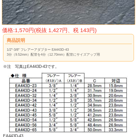
価格:1,570円(税抜 1,427円、税 143円)
商品説明
1/2"-3/8" フレアーアダプター EA443D-43
3分（9.52mm）配管を4分（12.70mm）配管にサイズアップ用
※注 写真はEA443D-43です。
EA443D-43