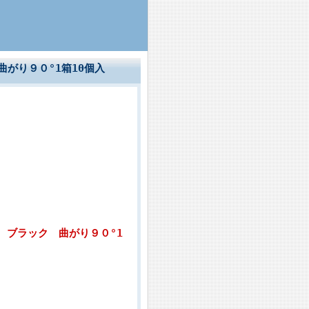
曲がり９０°1箱10個入
0 ブラック 曲がり９０°1