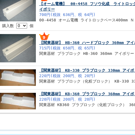
【オーム電機】 00-4458 フソウ化成 ライトロックベー
イボリー
700円(税抜 636円、税 64円)
00-4458 オーム電機 ライトロックベース400mm 
購入数
個
【関東器材】 HB-360 ハードブロック 360mm 
715円(税抜 650円、税 65円)
関東器材 プラブロック HB-360 360mm アイボリー
【関東器材】 KB-330 プラブロック 330mm ア
220円(税抜 200円、税 20円)
関東器材 プラブロック（化粧ブロック） KB-330 3
【関東器材】 KB-360 プラブロック 360mm アイ
220円(税抜 200円、税 20円)
関東器材 KB360 プラブロック（化粧ブロック） 36