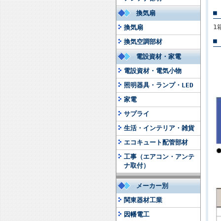
■
換気扇
1
換気扇
■
換気空調部材
電設資材・家電
電設資材・電気小物
照明器具・ランプ・LED
家電
サプライ
生活・インテリア・雑貨
エコキュート配管部材
工事（エアコン・アンテ
ナ取付）
メーカー別
関東器材工業
因幡電工