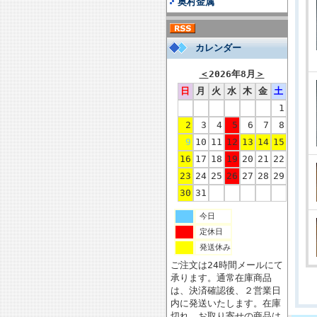
奥村金属
カレンダー
＜
2026年8月
＞
日
月
火
水
木
金
土
1
2
3
4
5
6
7
8
9
10
11
12
13
14
15
16
17
18
19
20
21
22
23
24
25
26
27
28
29
30
31
今日
定休日
発送休み
ご注文は24時間メールにて
承ります。通常在庫商品
は、決済確認後、２営業日
内に発送いたします。在庫
切れ、お取り寄せの商品は