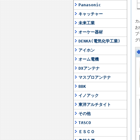
Panasonic
キャッチャー
カ
未来工業
お
オーケー器材
ブ
グ
DENKA(電気化学工業)
アイホン
オーム電機
DXアンテナ
マスプロアンテナ
BBK
イノアック
東洋アルチタイト
その他
TASCO
ＥＳＣＯ