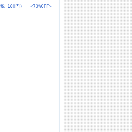
、税 180円)
<73%OFF>