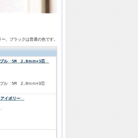
リー、ブラックは普通の色です。
ーブル 5M 2.0ｍｍ×3芯
ーブル 5M 2.0ｍｍ×3芯
mm アイボリー
ー