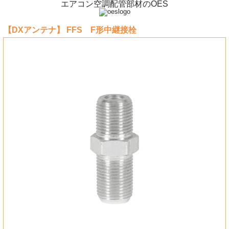
エアコン空調配管部材のOES
【DXアンテナ】 FFS F形中継接栓