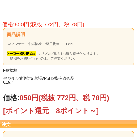
価格:850円(税抜 772円、税 78円)
商品説明
DXアンテナ 中継接栓 中継用接栓 F-FSN
こちらの商品はお取り寄せとなります。
納期をお問い合わせの上、ご注文ください。
F形接栓
デジタル放送対応製品/RoHS指令適合品
C15形
価格:
850円
(税抜 772円、税 78円)
[ポイント還元 8ポイント～]
注文