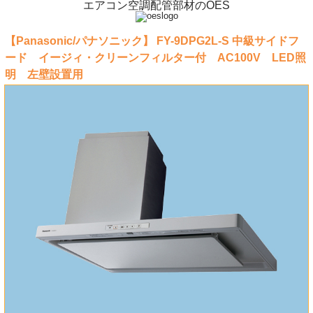
エアコン空調配管部材のOES
【Panasonic/パナソニック】 FY-9DPG2L-S 中級サイドフ
ード イージィ・クリーンフィルター付 AC100V LED照
明 左壁設置用