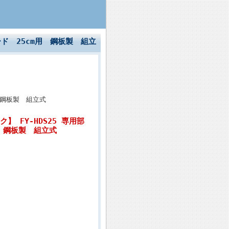
フード 25cm用 鋼板製 組立
用 鋼板製 組立式
ク】 FY-HDS25 専用部
用 鋼板製 組立式