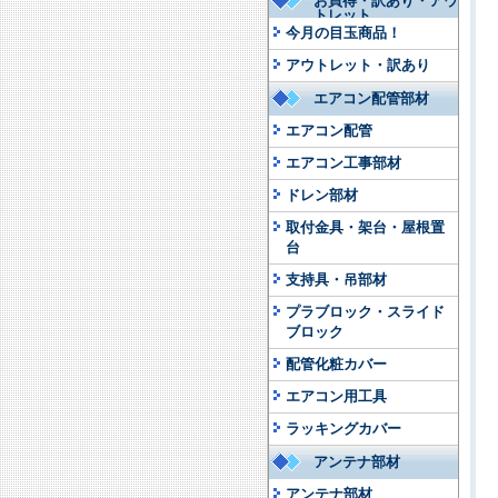
お買得・訳あり・アウ
トレット
今月の目玉商品！
アウトレット・訳あり
エアコン配管部材
エアコン配管
エアコン工事部材
ドレン部材
取付金具・架台・屋根置
台
支持具・吊部材
プラブロック・スライド
ブロック
配管化粧カバー
エアコン用工具
ラッキングカバー
アンテナ部材
アンテナ部材