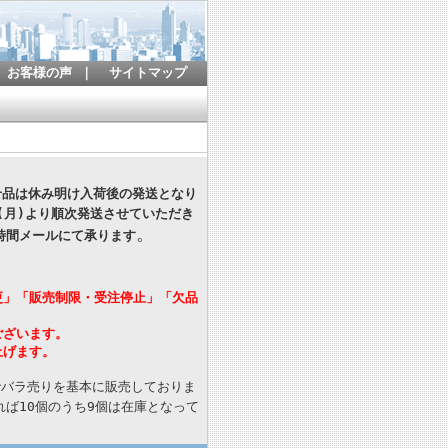
お客様の声
｜
サイトマップ
寄せ品は休み明け入荷後の発送となり
(月)より順次発送させていただき
。
時間メールにて承ります
更」「販売制限・受注停止」「欠品
ございます。
上げます。
でバラ売りを基本に販売しておりま
ば10個のうち9個は在庫となって