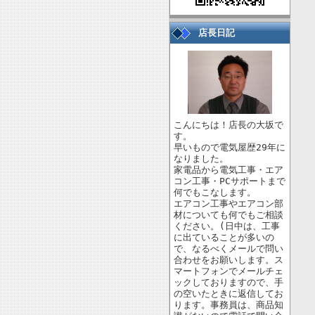
店長日記
こんにちは！店長の大坂で
す。
早いもので電気屋歴29年に
なりました。
家電品から電気工事・エア
コン工事・PCサポートまで
何でもこなします。
エアコン工事やエアコン部
材についても何でもご相談
ください。(日中は、工事
に出ていることが多いの
で、なるべくメールで問い
合わせをお願いします。ス
マートフォンでメールチェ
ックしておりますので、手
の空いたときに返信してお
ります。事務員は、商品知