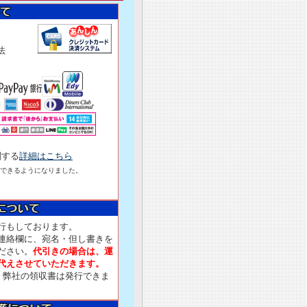
済方法
関する
詳細はこちら
できるようになりました。
行もしております。
連絡欄に、宛名・但し書きを
ださい。
代引きの場合は、運
代えさせていただきます。
、弊社の領収書は発行できま