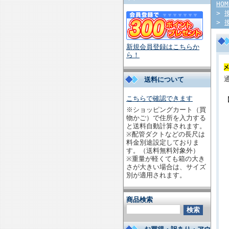
HOM
>
>
新規会員登録はこちらか
ら！
送料について
こちらで確認できます
※ショッピングカート（買
物かご）で住所を入力する
と送料自動計算されます。
※配管ダクトなどの長尺は
料金別途設定しておりま
す。（送料無料対象外）
※重量が軽くても箱の大き
さが大きい場合は、サイズ
別が適用されます。
商品検索