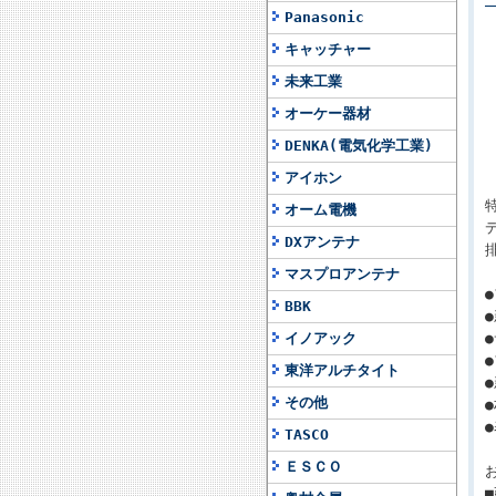
Panasonic
キャッチャー
未来工業
オーケー器材
DENKA(電気化学工業)
アイホン
オーム電機
DXアンテナ
マスプロアンテナ
BBK
イノアック
東洋アルチタイト
その他
TASCO
ＥＳＣＯ