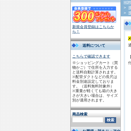
HOM
>
>
新規会員登録はこちらか
ら！
送料について
こちらで確認できます
※ショッピングカート（買
物かご）で住所を入力する
と送料自動計算されます。
※配管ダクトなどの長尺は
料金別途設定しておりま
す。（送料無料対象外）
※重量が軽くても箱の大き
さが大きい場合は、サイズ
別が適用されます。
商品検索