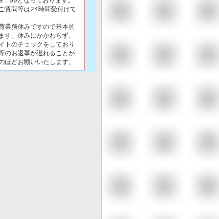
18：00となっております。
ご質問等は24時間受付けて
荷業務休みですので基本的
ます。休みにかかわらず、
イトのチェックをしており
等のお返事が遅れることが
のほどお願いいたします。