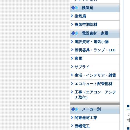
換気扇
換気扇
換気空調部材
電設資材・家電
電設資材・電気小物
照明器具・ランプ・LED
家電
サプライ
生活・インテリア・雑貨
エコキュート配管部材
工事（エアコン・アンテ
ナ取付）
メーカー別
関東器材工業
因幡電工