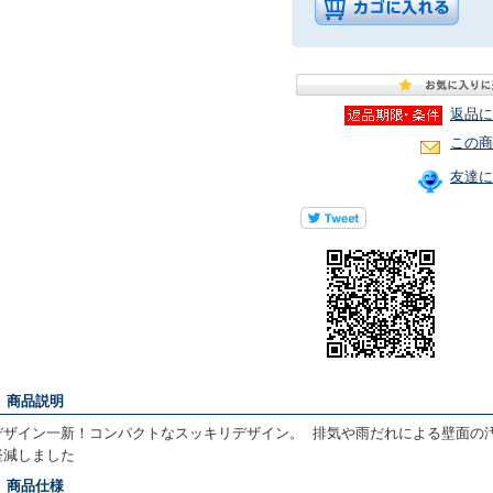
返品に
この商
友達に
■ 商品説明
デザイン一新！コンパクトなスッキリデザイン。 排気や雨だれによる壁面の
軽減しました
■ 商品仕様