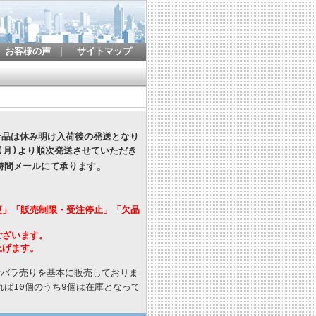
お客様の声
｜
サイトマップ
寄せ品は休み明け入荷後の発送となり
(月)より順次発送させていただき
。
時間メールにて承ります
更」「販売制限・受注停止」「欠品
ございます。
上げます。
でバラ売りを基本に販売しておりま
ば10個のうち9個は在庫となって