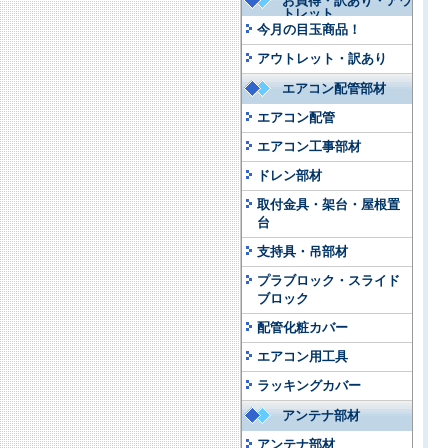
お買得・訳あり・アウ
トレット
今月の目玉商品！
アウトレット・訳あり
エアコン配管部材
エアコン配管
エアコン工事部材
ドレン部材
取付金具・架台・屋根置
台
支持具・吊部材
プラブロック・スライド
ブロック
配管化粧カバー
エアコン用工具
ラッキングカバー
アンテナ部材
アンテナ部材