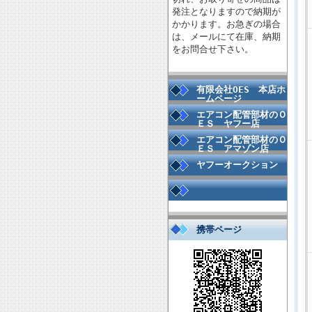
発注となりますので納期が
かかります。お急ぎの場合
は、メールにて在庫、納期
をお問合せ下さい。
有限会社OES 本店ホ
ームページ
エアコン配管部材のＯ
ＥＳ ヤフー店
エアコン配管部材のＯ
ＥＳ アマゾン店
ヤフーオークション
携帯ページ