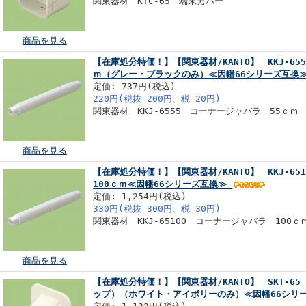
関東器材 KTC-65 端末カバー
商品を見る
【在庫処分特価！】【関東器材/KANTO】 KKJ-6
ｍ（グレー・ブラックのみ）≪因幡66シリーズ互換
定価: 737円(税込)
220円(税抜 200円、税 20円)
関東器材 KKJ-6555 コーナージャバラ 55ｃｍ
商品を見る
【在庫処分特価！】【関東器材/KANTO】 KKJ-6
100ｃｍ≪因幡66シリーズ互換≫
定価: 1,254円(税込)
330円(税抜 300円、税 30円)
関東器材 KKJ-65100 コーナージャバラ 100ｃ
商品を見る
【在庫処分特価！】【関東器材/KANTO】 SKT-6
ップ）（ホワイト・アイボリーのみ）≪因幡66シリ