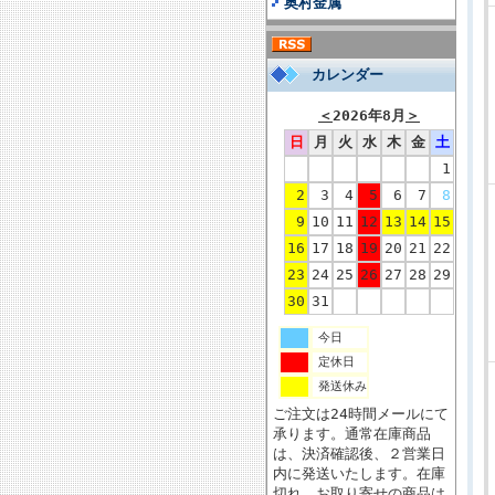
奥村金属
カレンダー
＜
2026年8月
＞
日
月
火
水
木
金
土
1
2
3
4
5
6
7
8
9
10
11
12
13
14
15
16
17
18
19
20
21
22
23
24
25
26
27
28
29
30
31
今日
定休日
発送休み
ご注文は24時間メールにて
承ります。通常在庫商品
は、決済確認後、２営業日
内に発送いたします。在庫
切れ、お取り寄せの商品は