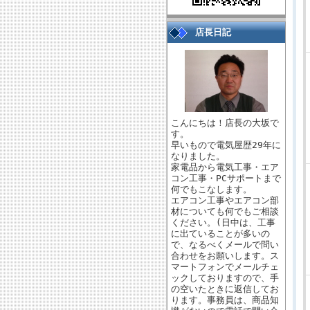
店長日記
こんにちは！店長の大坂で
す。
早いもので電気屋歴29年に
なりました。
家電品から電気工事・エア
コン工事・PCサポートまで
何でもこなします。
エアコン工事やエアコン部
材についても何でもご相談
ください。(日中は、工事
に出ていることが多いの
で、なるべくメールで問い
合わせをお願いします。ス
マートフォンでメールチェ
ックしておりますので、手
の空いたときに返信してお
ります。事務員は、商品知