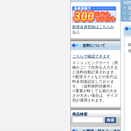
HOM
>
>
>
新規会員登録はこちらか
ら！
送料について
こちらで確認できます
※ショッピングカート（買
物かご）で住所を入力する
と送料自動計算されます。
※配管ダクトなどの長尺は
料金別途設定しておりま
す。（送料無料対象外）
※重量が軽くても箱の大き
さが大きい場合は、サイズ
別が適用されます。
商品検索