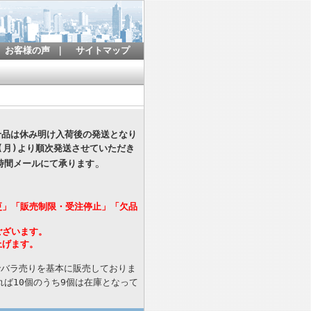
お客様の声
｜
サイトマップ
寄せ品は休み明け入荷後の発送となり
(月)より順次発送させていただき
。
時間メールにて承ります
更」「販売制限・受注停止」「欠品
ございます。
上げます。
でバラ売りを基本に販売しておりま
ば10個のうち9個は在庫となって