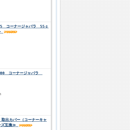
555 コーナージャバラ 55ｃ
≫
5100 コーナージャバラ
ｍ
5 取出カバー（コーナーキャ
ーズ互換≫