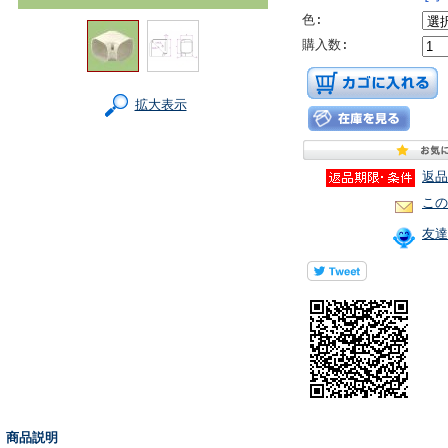
色:
購入数:
拡大表示
返品
この
友達
■ 商品説明