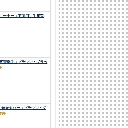
5 コーナー（平面用）生産完
5 直管継手（ブラウン・ブラッ
5 端末カバー（ブラウン・グ