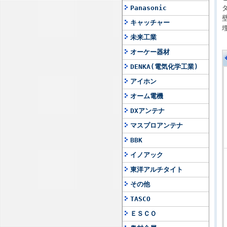
Panasonic
キャッチャー
未来工業
オーケー器材
DENKA(電気化学工業)
アイホン
オーム電機
DXアンテナ
マスプロアンテナ
BBK
イノアック
東洋アルチタイト
その他
TASCO
ＥＳＣＯ