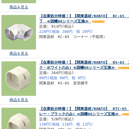
商品を見る
【在庫処分特価！】【関東器材/KANTO】 KC-6
了 ≪因幡66シリーズ互換≫
定価: 913円(税込)
220円(税抜 200円、税 20円)
関東器材 KC-65 コーナー（平面用）
商品を見る
【在庫処分特価！】【関東器材/KANTO】 KS-6
ク・ホワイトのみ）≪因幡66シリーズ互換≫
定価: 264円(税込)
99円(税抜 90円、税 9円)
関東器材 KS-65 直管継手
商品を見る
【在庫処分特価！】【関東器材/KANTO】 KTC-6
レー・ブラックのみ）≪因幡66シリーズ互換≫
定価: 528円(税込)
130円(税抜 118円、税 12円)