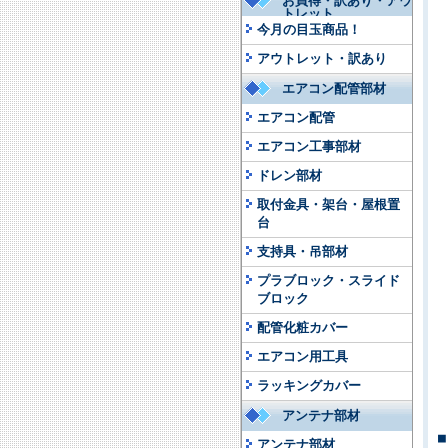
お買得・訳あり・アウ
トレット
今月の目玉商品！
アウトレット・訳あり
エアコン配管部材
エアコン配管
エアコン工事部材
ドレン部材
取付金具・架台・屋根置
台
支持具・吊部材
プラブロック・スライド
ブロック
配管化粧カバー
エアコン用工具
ラッキングカバー
アンテナ部材
アンテナ部材