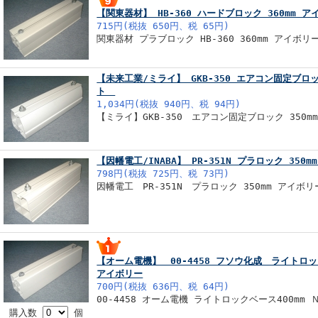
【関東器材】 HB-360 ハードブロック 360mm
715円(税抜 650円、税 65円)
関東器材 プラブロック HB-360 360mm アイボリ
【未来工業/ミライ】 GKB-350 エアコン固定ブロッ
ト
1,034円(税抜 940円、税 94円)
【ミライ】GKB-350 エアコン固定ブロック 350
【因幡電工/INABA】 PR-351N プラロック 35
798円(税抜 725円、税 73円)
因幡電工 PR-351N プラロック 350mm アイボリ
【オーム電機】 00-4458 フソウ化成 ライトロックベ
アイボリー
700円(税抜 636円、税 64円)
00-4458 オーム電機 ライトロックベース400mm 
購入数
個