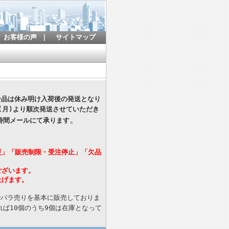
お客様の声
｜
サイトマップ
寄せ品は休み明け入荷後の発送となり
(月)より順次発送させていただき
。
時間メールにて承ります
更」「販売制限・受注停止」「欠品
ございます。
上げます。
でバラ売りを基本に販売しておりま
ば10個のうち9個は在庫となって