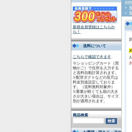
HOM
>
>
新規会員登録はこちらか
ら！
送料について
こちらで確認できます
※ショッピングカート（買
物かご）で住所を入力する
と送料自動計算されます。
※配管ダクトなどの長尺は
料金別途設定しておりま
す。（送料無料対象外）
※重量が軽くても箱の大き
さが大きい場合は、サイズ
別が適用されます。
商品検索