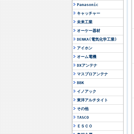
Panasonic
キャッチャー
未来工業
オーケー器材
DENKA(電気化学工業)
アイホン
オーム電機
DXアンテナ
マスプロアンテナ
BBK
イノアック
東洋アルチタイト
その他
TASCO
ＥＳＣＯ