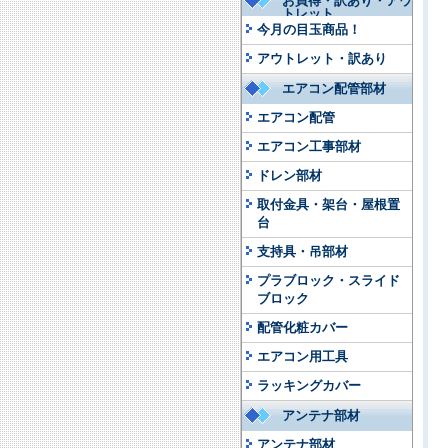
お買得・訳あり・アウ
トレット
今月の目玉商品！
アウトレット・訳あり
エアコン配管部材
エアコン配管
エアコン工事部材
ドレン部材
取付金具・架台・屋根置
台
支持具・吊部材
プラブロック・スライド
ブロック
配管化粧カバー
エアコン用工具
ラッキングカバー
アンテナ部材
アンテナ部材