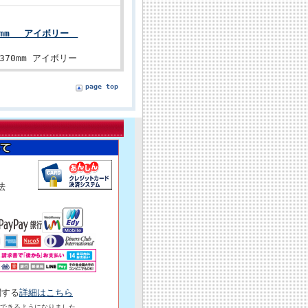
370mm アイボリー
370mm アイボリー
page top
済方法
関する
詳細はこちら
できるようになりました。