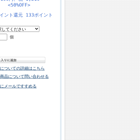
 <50%OFF>
イント還元 133ポイント
個
についての詳細はこちら
商品について問い合わせる
にメールですすめる