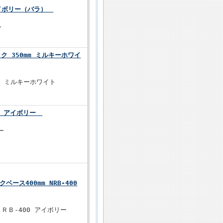
 アイボリー（バラ）
ー
ク 350mm ミルキーホワイ
mm ミルキーホワイト
0mm アイボリー
ー
ース400mm NRB-400
ＮＲＢ-400 アイボリー