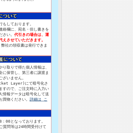
行もしております。
連絡欄に、宛名・但し書きを
ださい。
代引きの場合は、運
代えさせていただきます。
、弊社の領収書は発行できま
やり取りで得た個人情報は、
全に保管し、第三者に譲渡ま
ございません。
ocket Layer)にて暗号化さ
ますので、ご注文時に入力い
人情報データは暗号化して送
お買物ください。
詳細は こ
18：00となっております。
ご質問等は24時間受付けて