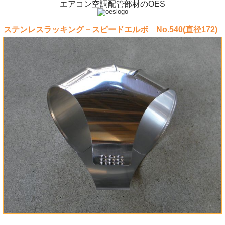
エアコン空調配管部材のOES
ステンレスラッキング－スピードエルボ No.540(直径172)