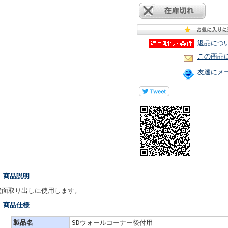
返品につ
この商品
友達にメ
■ 商品説明
壁面取り出しに使用します。
■ 商品仕様
製品名
SDウォールコーナー後付用