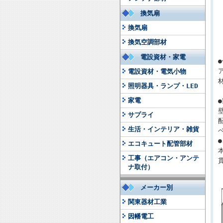
換気扇
換気扇
換気空調部材
電設資材・家電
電設資材・電気小物
照明器具・ランプ・LED
家電
サプライ
生活・インテリア・雑貨
エコキュート配管部材
工事（エアコン・アンテ
ナ取付）
メーカー別
関東器材工業
因幡電工