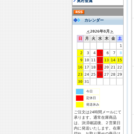
奥村金属
カレンダー
＜
2026年8月
＞
日
月
火
水
木
金
土
1
2
3
4
5
6
7
8
9
10
11
12
13
14
15
16
17
18
19
20
21
22
23
24
25
26
27
28
29
30
31
今日
定休日
発送休み
ご注文は24時間メールにて
承ります。通常在庫商品
は、決済確認後、２営業日
内に発送いたします。在庫
切れ、お取り寄せの商品は