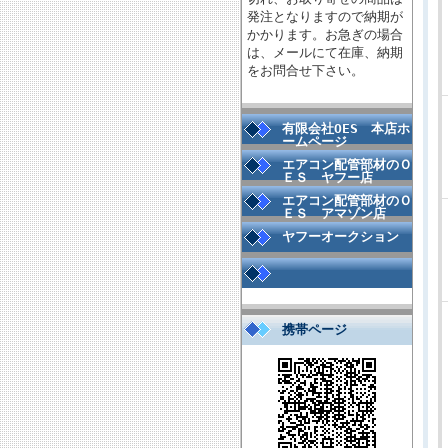
発注となりますので納期が
かかります。お急ぎの場合
は、メールにて在庫、納期
をお問合せ下さい。
有限会社OES 本店ホ
ームページ
エアコン配管部材のＯ
ＥＳ ヤフー店
エアコン配管部材のＯ
ＥＳ アマゾン店
ヤフーオークション
携帯ページ