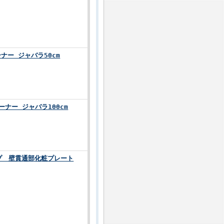
ナー ジャバラ50cm
ーナー ジャバラ100cm
ップ 壁貫通部化粧プレート