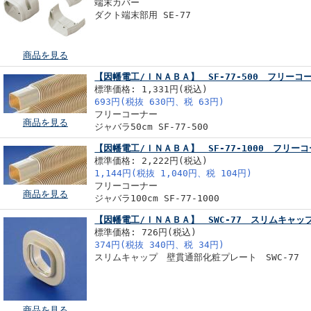
端末カバー
ダクト端末部用 SE-77
商品を見る
【因幡電工/ＩＮＡＢＡ】 SF-77-500 フリーコー
標準価格: 1,331円(税込)
693円(税抜 630円、税 63円)
フリーコーナー
商品を見る
ジャバラ50cm SF-77-500
【因幡電工/ＩＮＡＢＡ】 SF-77-1000 フリーコ
標準価格: 2,222円(税込)
1,144円(税抜 1,040円、税 104円)
フリーコーナー
商品を見る
ジャバラ100cm SF-77-1000
【因幡電工/ＩＮＡＢＡ】 SWC-77 スリムキャ
標準価格: 726円(税込)
374円(税抜 340円、税 34円)
スリムキャップ 壁貫通部化粧プレート SWC-77
商品を見る