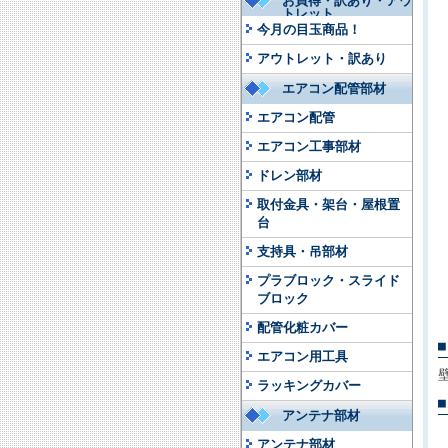
お買得・訳あり・アウ
トレット
今月の目玉商品！
アウトレット・訳あり
エアコン配管部材
エアコン配管
エアコン工事部材
ドレン部材
取付金具・架台・屋根置
台
支持具・吊部材
プラブロック・スライド
ブロック
配管化粧カバー
エアコン用工具
ラッキングカバー
アンテナ部材
アンテナ部材