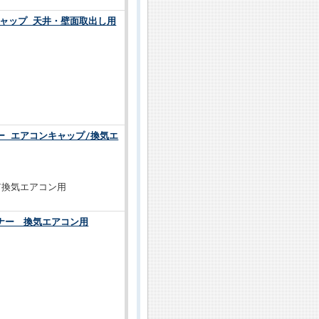
キャップ 天井・壁面取出し用
ナー エアコンキャップ/換気エ
プ/換気エアコン用
ーナー 換気エアコン用