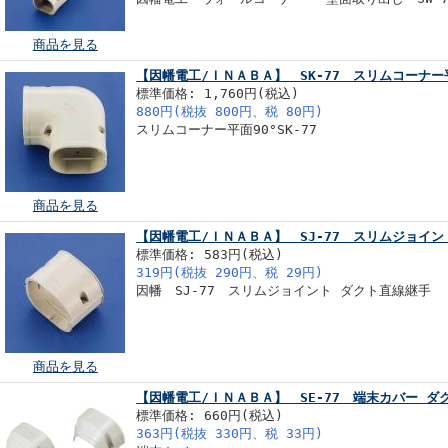
商品を見る
【因幡電工/ＩＮＡＢＡ】 SK-77 スリムコーナー
標準価格: 1,760円(税込)
880円(税抜 800円、税 80円)
スリムコーナー平面90°SK-77
商品を見る
【因幡電工/ＩＮＡＢＡ】 SJ-77 スリムジョイ
標準価格: 583円(税込)
319円(税抜 290円、税 29円)
因幡 SJ-77 スリムジョイント ダクト直線継手
商品を見る
【因幡電工/ＩＮＡＢＡ】 SE-77 端末カバー ダ
標準価格: 660円(税込)
363円(税抜 330円、税 33円)