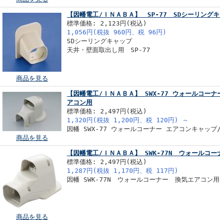
【因幡電工/ＩＮＡＢＡ】 SP-77 SDシーリング
標準価格: 2,123円(税込)
1,056円(税抜 960円、税 96円)
SDシーリングキャップ
天井・壁面取出し用 SP-77
商品を見る
【因幡電工/ＩＮＡＢＡ】 SWX-77 ウォールコー
アコン用
標準価格: 2,497円(税込)
1,320円(税抜 1,200円、税 120円)
～
因幡 SWX-77 ウォールコーナー エアコンキャッ
商品を見る
【因幡電工/ＩＮＡＢＡ】 SWK-77N ウォールコ
標準価格: 2,497円(税込)
1,287円(税抜 1,170円、税 117円)
因幡 SWK-77N ウォールコーナー 換気エアコン用
商品を見る