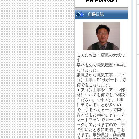
店長日記
こんにちは！店長の大坂で
す。
早いもので電気屋歴29年に
なりました。
家電品から電気工事・エア
コン工事・PCサポートまで
何でもこなします。
エアコン工事やエアコン部
材についても何でもご相談
ください。(日中は、工事
に出ていることが多いの
で、なるべくメールで問い
合わせをお願いします。ス
マートフォンでメールチェ
ックしておりますので、手
の空いたときに返信してお
ります。事務員は、商品知