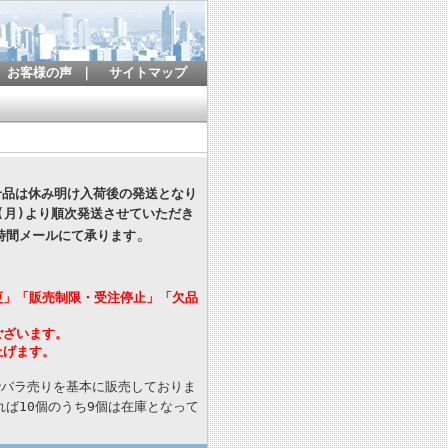
お客様の声
｜
サイトマップ
寄せ品は休み明け入荷後の発送となり
(月)より順次発送させていただき
。
時間メールにて承ります
更」「販売制限・受注停止」「欠品
ございます。
上げます。
でバラ売りを基本に販売しておりま
ば10個のうち9個は在庫となって