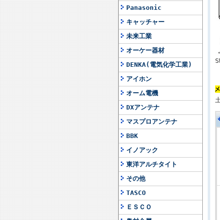
Panasonic
キャッチャー
未来工業
オーケー器材
S
DENKA(電気化学工業)
アイホン
オーム電機
DXアンテナ
マスプロアンテナ
BBK
イノアック
東洋アルチタイト
その他
TASCO
ＥＳＣＯ