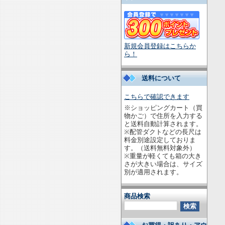
新規会員登録はこちらか
ら！
送料について
こちらで確認できます
※ショッピングカート（買
物かご）で住所を入力する
と送料自動計算されます。
※配管ダクトなどの長尺は
料金別途設定しておりま
す。（送料無料対象外）
※重量が軽くても箱の大き
さが大きい場合は、サイズ
別が適用されます。
商品検索