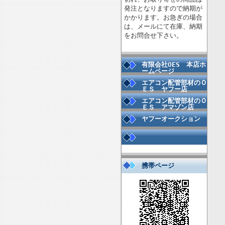
発注となりますので納期が
かかります。お急ぎの場合
は、メールにて在庫、納期
をお問合せ下さい。
有限会社OES 本店ホ
ームページ
エアコン配管部材のＯ
ＥＳ ヤフー店
エアコン配管部材のＯ
ＥＳ アマゾン店
ヤフーオークション
携帯ページ