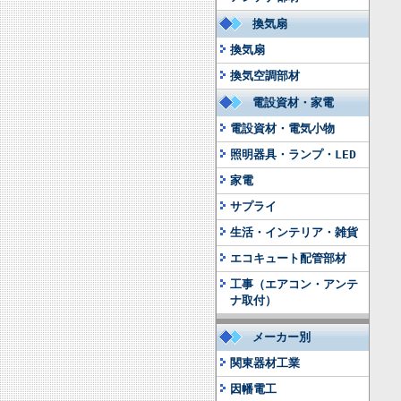
換気扇
換気扇
換気空調部材
電設資材・家電
電設資材・電気小物
照明器具・ランプ・LED
家電
サプライ
生活・インテリア・雑貨
エコキュート配管部材
工事（エアコン・アンテ
ナ取付）
メーカー別
関東器材工業
因幡電工