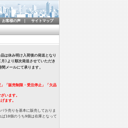
お客様の声
｜
サイトマップ
寄せ品は休み明け入荷後の発送となり
(月)より順次発送させていただき
。
時間メールにて承ります
更」「販売制限・受注停止」「欠品
ございます。
上げます。
でバラ売りを基本に販売しておりま
ば10個のうち9個は在庫となって