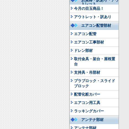
お買得・訳あり・アウ
トレット
今月の目玉商品！
アウトレット・訳あり
エアコン配管部材
エアコン配管
エアコン工事部材
ドレン部材
取付金具・架台・屋根置
台
支持具・吊部材
プラブロック・スライド
ブロック
配管化粧カバー
エアコン用工具
ラッキングカバー
アンテナ部材
アンテナ部材