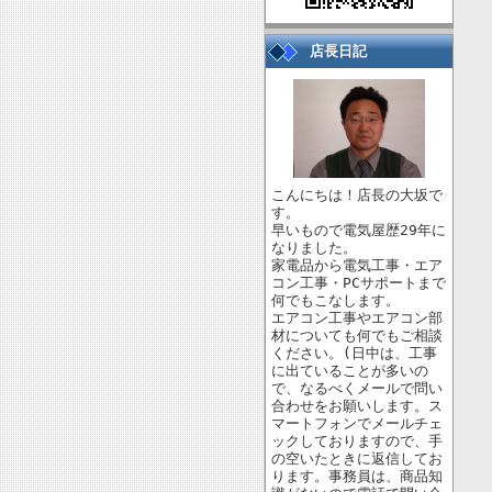
店長日記
こんにちは！店長の大坂で
す。
早いもので電気屋歴29年に
なりました。
家電品から電気工事・エア
コン工事・PCサポートまで
何でもこなします。
エアコン工事やエアコン部
材についても何でもご相談
ください。(日中は、工事
に出ていることが多いの
で、なるべくメールで問い
合わせをお願いします。ス
マートフォンでメールチェ
ックしておりますので、手
の空いたときに返信してお
ります。事務員は、商品知