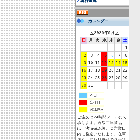
奥村金属
カレンダー
＜
2026年8月
＞
日
月
火
水
木
金
土
1
2
3
4
5
6
7
8
9
10
11
12
13
14
15
16
17
18
19
20
21
22
23
24
25
26
27
28
29
30
31
今日
定休日
発送休み
ご注文は24時間メールにて
承ります。通常在庫商品
は、決済確認後、２営業日
内に発送いたします。在庫
切れ、お取り寄せの商品は