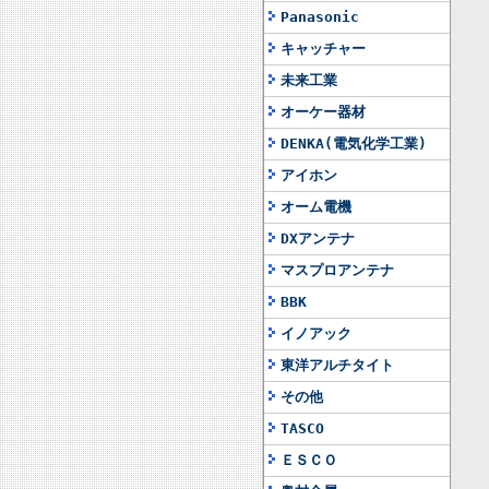
Panasonic
キャッチャー
未来工業
オーケー器材
DENKA(電気化学工業)
アイホン
オーム電機
DXアンテナ
マスプロアンテナ
BBK
イノアック
東洋アルチタイト
その他
TASCO
ＥＳＣＯ