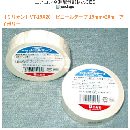
エアコン空調配管部材のOES
【ミリオン】VT-19X20 ビニールテープ 19mm×20m ア
イボリー