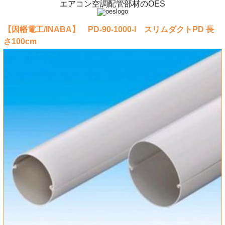
エアコン空調配管部材のOES
【因幡電工/INABA】 PD-90-1000-I スリムダクトPD 長
さ100cm