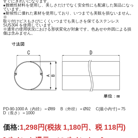
すぐにきれいになります。
●難燃性材料を使用し、美しさだけでなく安全性にも配慮した製品になっ
ています。
●耐候性に優れた素材を使用しており、いつまでも美観を損ないません。
※
取り付けビスもさびにくくいつまでも美しさを保てるステンレス
SUS304 を使用しています。
※通常の使用状況における形状変化が対象です。色あせや外因による損
傷は含みません。
PD-90-1000 A（内径）＝Ø89 B（外径）＝Ø92 C(最小内寸)＝75
D（長さ）＝1000
価格:
1,298円
(税抜 1,180円、税 118円)