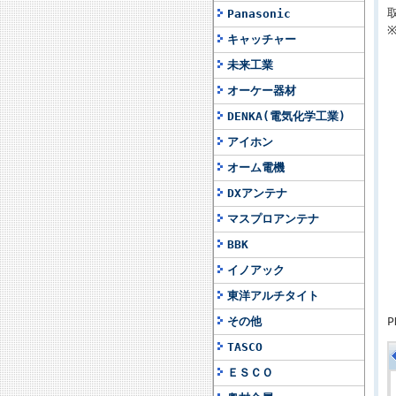
Panasonic
キャッチャー
未来工業
オーケー器材
DENKA(電気化学工業)
アイホン
オーム電機
DXアンテナ
マスプロアンテナ
BBK
イノアック
東洋アルチタイト
その他
TASCO
ＥＳＣＯ