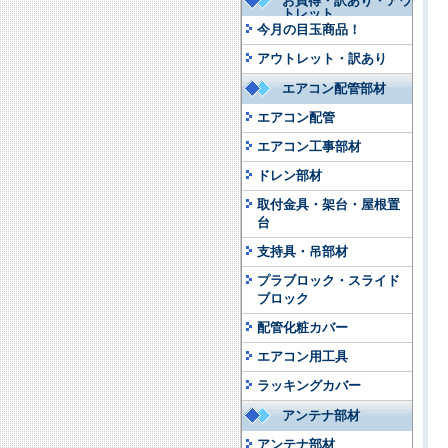
お買得・訳あり・アウ
トレット
今月の目玉商品！
アウトレット・訳あり
エアコン配管部材
エアコン配管
エアコン工事部材
ドレン部材
取付金具・架台・屋根置
台
支持具・吊部材
プラブロック・スライド
ブロック
配管化粧カバー
エアコン用工具
ラッキングカバー
アンテナ部材
アンテナ部材