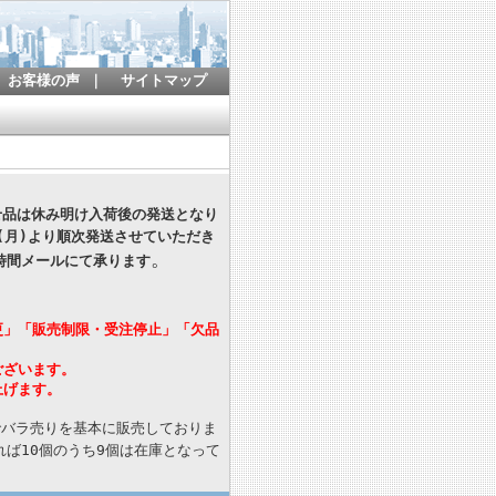
お客様の声
｜
サイトマップ
寄せ品は休み明け入荷後の発送となり
(月)より順次発送させていただき
。
時間メールにて承ります
更」「販売制限・受注停止」「欠品
ございます。
上げます。
でバラ売りを基本に販売しておりま
ば10個のうち9個は在庫となって