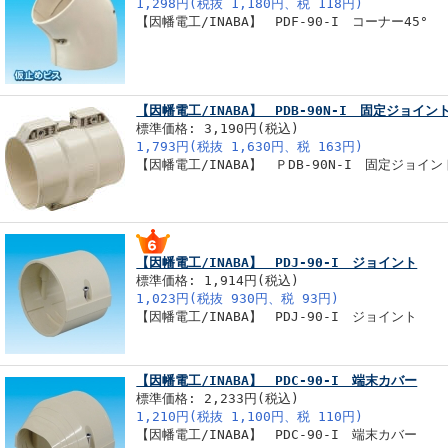
1,298円(税抜 1,180円、税 118円)
【因幡電工/INABA】 PDF-90-I コーナー45°
【因幡電工/INABA】 PDB-90N-I 固定ジョイ
標準価格: 3,190円(税込)
1,793円(税抜 1,630円、税 163円)
【因幡電工/INABA】 ＰDB-90N-I 固定ジョイ
【因幡電工/INABA】 PDJ-90-I ジョイント
標準価格: 1,914円(税込)
1,023円(税抜 930円、税 93円)
【因幡電工/INABA】 PDJ-90-I ジョイント
【因幡電工/INABA】 PDC-90-I 端末カバー
標準価格: 2,233円(税込)
1,210円(税抜 1,100円、税 110円)
【因幡電工/INABA】 PDC-90-I 端末カバー