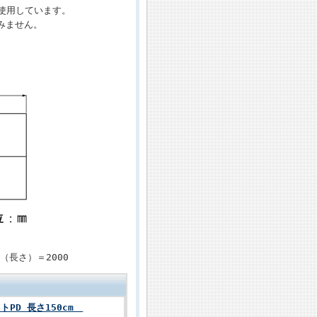
を使用しています。
みません。
D（長さ）＝2000
クトPD 長さ150cm