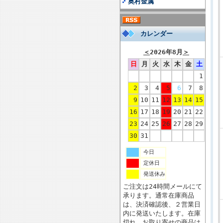
奥村金属
カレンダー
＜
2026年8月
＞
日
月
火
水
木
金
土
1
2
3
4
5
6
7
8
9
10
11
12
13
14
15
16
17
18
19
20
21
22
23
24
25
26
27
28
29
30
31
今日
定休日
発送休み
ご注文は24時間メールにて
承ります。通常在庫商品
は、決済確認後、２営業日
内に発送いたします。在庫
切れ、お取り寄せの商品は