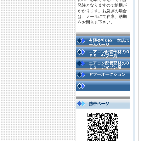
発注となりますので納期が
かかります。お急ぎの場合
は、メールにて在庫、納期
をお問合せ下さい。
有限会社OES 本店ホ
ームページ
エアコン配管部材のＯ
ＥＳ ヤフー店
エアコン配管部材のＯ
ＥＳ アマゾン店
ヤフーオークション
携帯ページ