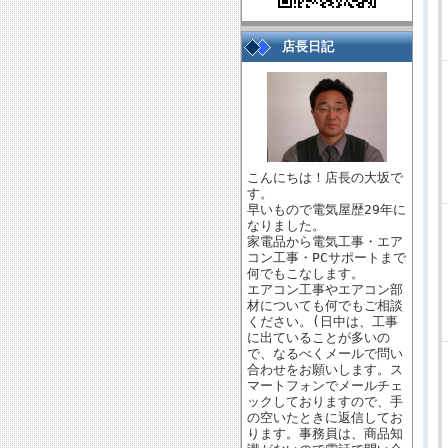
店長日記
こんにちは！店長の大坂で
す。
早いもので電気屋歴29年に
なりました。
家電品から電気工事・エア
コン工事・PCサポートまで
何でもこなします。
エアコン工事やエアコン部
材についても何でもご相談
ください。(日中は、工事
に出ていることが多いの
で、なるべくメールで問い
合わせをお願いします。ス
マートフォンでメールチェ
ックしておりますので、手
の空いたときに返信してお
ります。事務員は、商品知