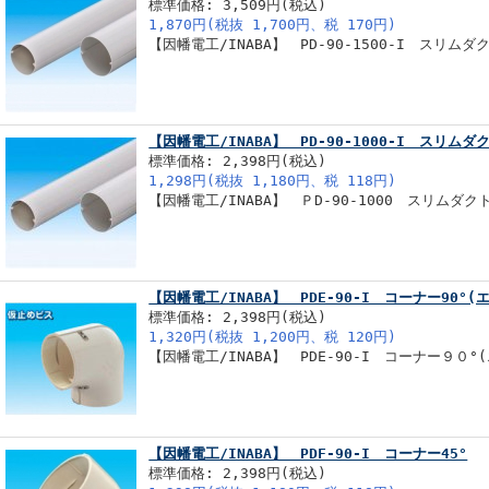
標準価格: 3,509円(税込)
1,870円(税抜 1,700円、税 170円)
【因幡電工/INABA】 PD-90-1500-I スリムダ
【因幡電工/INABA】 PD-90-1000-I スリムダ
標準価格: 2,398円(税込)
1,298円(税抜 1,180円、税 118円)
【因幡電工/INABA】 ＰD-90-1000 スリムダク
【因幡電工/INABA】 PDE-90-I コーナー90°(
標準価格: 2,398円(税込)
1,320円(税抜 1,200円、税 120円)
【因幡電工/INABA】 PDE-90-I コーナー９０°
【因幡電工/INABA】 PDF-90-I コーナー45°
標準価格: 2,398円(税込)