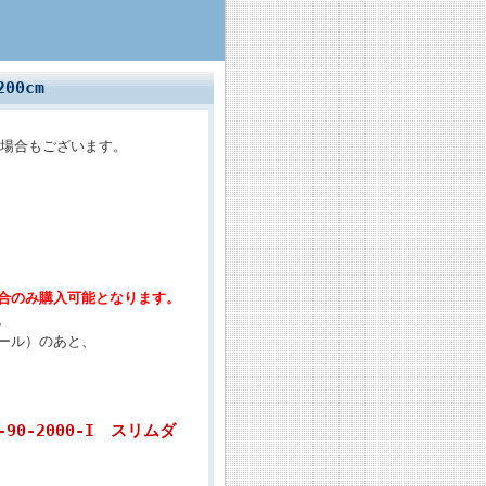
200cm
場合もございます。
。
合のみ購入可能となります。
。
ール）のあと、
-90-2000-I スリムダ