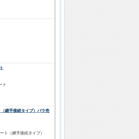
ート
ート
レート（継手接続タイプ）バラ売
プレート（継手接続タイプ）