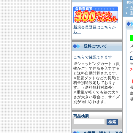
HOM
>
>
新規会員登録はこちらか
ら！
送料について
こちらで確認できます
※ショッピングカート（買
物かご）で住所を入力する
と送料自動計算されます。
※配管ダクトなどの長尺は
料金別途設定しておりま
す。（送料無料対象外）
※重量が軽くても箱の大き
さが大きい場合は、サイズ
別が適用されます。
商品検索