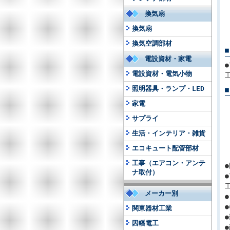
換気扇
換気扇
換気空調部材
電設資材・家電
電設資材・電気小物
照明器具・ランプ・LED
家電
サプライ
生活・インテリア・雑貨
エコキュート配管部材
工事（エアコン・アンテ
ナ取付）
メーカー別
関東器材工業
因幡電工